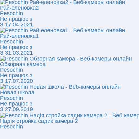
Рай-еленовка2
Pesochin
Не працює з
З 17.04.2021
Рай-еленовка1
Pesochin
Не працює з
З 31.03.2021
Обзорная камера
Pesochin
Не працює з
З 17.07.2020
Новая школа
Pesochin
Не працює з
З 27.09.2019
Надія стройка садик камера 2
Pesochin